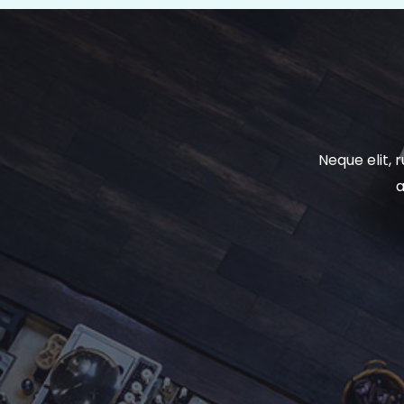
Neque elit, 
a