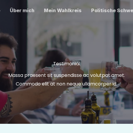
e
Über mich
Mein Wahlkreis
Politische Schw
Testimonial
Massa praesent sit suspendisse ac volutpat amet.
Commodo elit at non neque ullamcorper id.