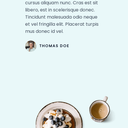
cursus aliquam nunc. Cras est sit
libero, est in scelerisque donec.
Tincidunt malesuada odio neque
et vel fringilla elit. Placerat turpis
mus donec id vel.​
THOMAS DOE​