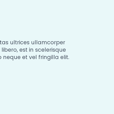
as ultrices ullamcorper
libero, est in scelerisque
que et vel fringilla elit.