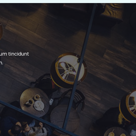
dum tincidunt
n.