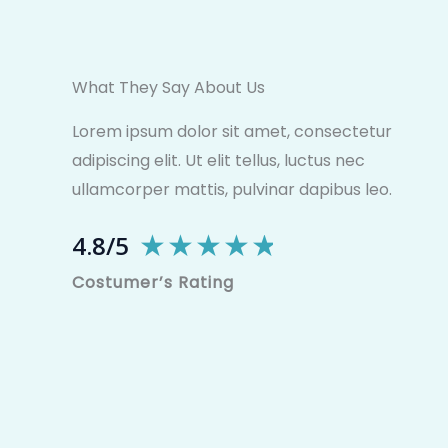
What They Say About Us​
Lorem ipsum dolor sit amet, consectetur
adipiscing elit. Ut elit tellus, luctus nec
ullamcorper mattis, pulvinar dapibus leo.
★
★
★
★
★
4.8/5
Costumer’s Rating