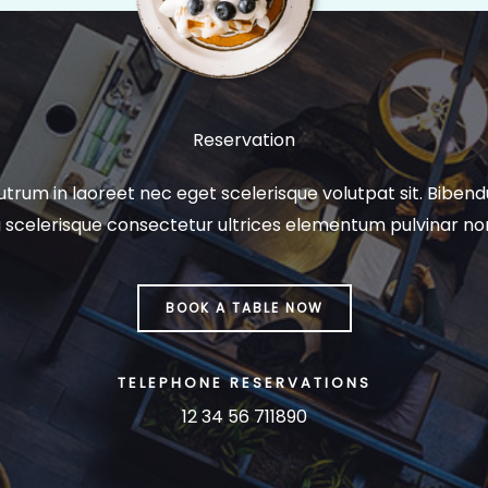
Reservation
rutrum in laoreet nec eget scelerisque volutpat sit. Biben
 scelerisque consectetur ultrices elementum pulvinar no
BOOK A TABLE NOW
TELEPHONE RESERVATIONS
12 34 56 711890