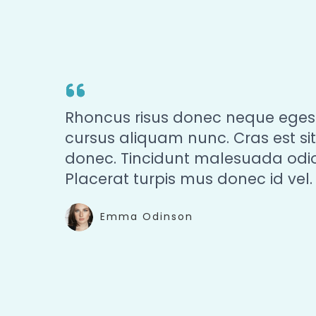
Rhoncus risus donec neque egest
cursus aliquam nunc. Cras est sit 
donec. Tincidunt malesuada odio ne
Placerat turpis mus donec id vel.​
Emma Odinson​