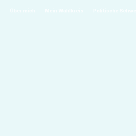
e
Über mich
Mein Wahlkreis
Politische Schw